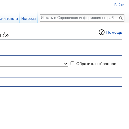
Войти
Поиск
ики-текста
История
а?»
Помощь
Обратить выбранное