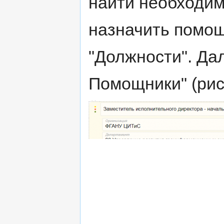
найти необходим
назначить помощ
"Должности". Да
Помощники" (рис.