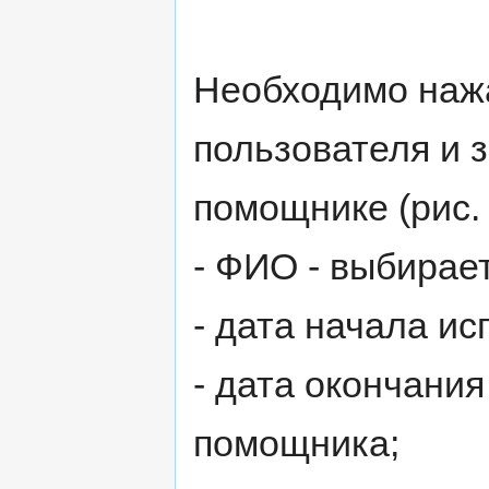
Необходимо нажа
пользователя и 
помощнике (рис. 
- ФИО - выбирает
- дата начала и
- дата окончани
помощника;