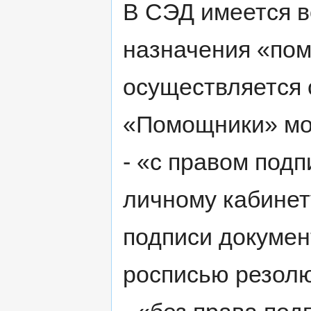
В СЭД имеется 
назначения «по
осуществляется
«Помощники» мог
- «с правом подп
личному кабинет
подписи докумен
росписью резол