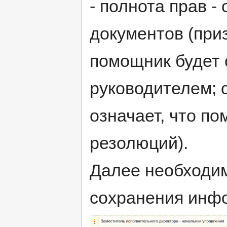
- полнота прав -
документов (приз
помощник будет 
руководителем; о
означает, что п
резолюций).
Далее необходимо
сохранения инф