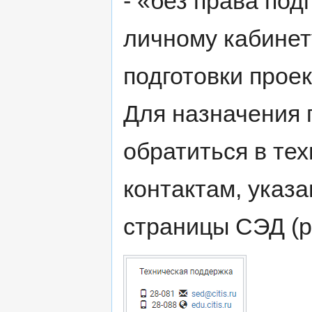
- «без права под
личному кабинет
подготовки прое
Для назначения
обратиться в те
контактам, указ
страницы СЭД (ри