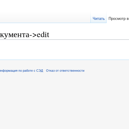
Читать
Просмотр в
кумента->edit
информация по работе с СЭД
Отказ от ответственности