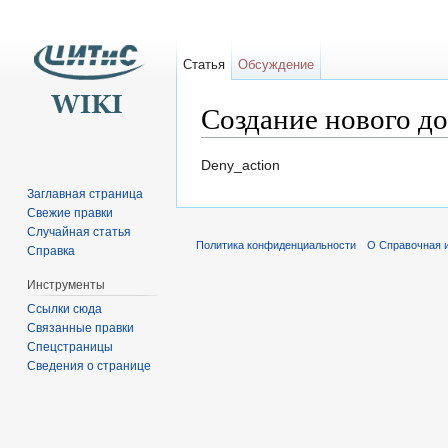
Статья
Обсуждение
Создание нового до
Перейти к:
навигация
,
поиск
Deny_action
Заглавная страница
Свежие правки
Случайная статья
Политика конфиденциальности
О Справочная 
Справка
Инструменты
Ссылки сюда
Связанные правки
Спецстраницы
Сведения о странице