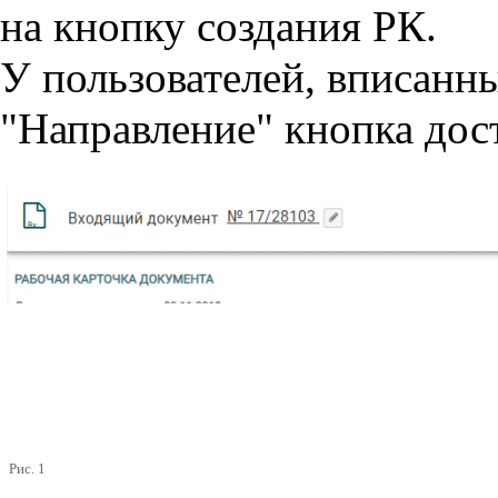
на кнопку создания РК.
У пользователей, вписанны
"Направление" кнопка дост
Рис. 1