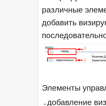
различные элем
добавить визир
последовательно
Элементы управл
добавление ви