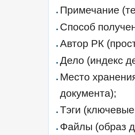
Примечание (те
Способ получен
Автор РК (прос
Дело (индекс д
Место хранения
документа);
Тэги (ключевые
Файлы (образ д