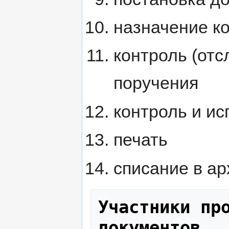
назначение к
контроль (от
поручения
контроль и и
печать
списание в ар
Участники про
документов