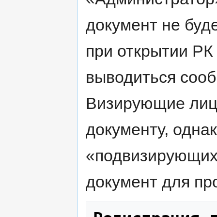
документ не буде
при открытии РК
выводиться сооб
Визирующие лица
документу, одна
«подвизирующих»
документ для пр