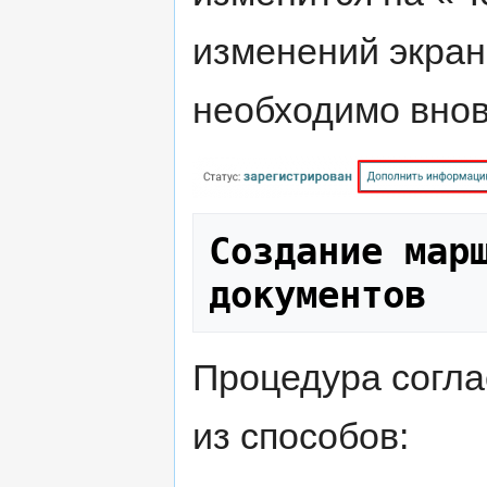
изменений экран 
необходимо внов
Создание марш
документов
Процедура согла
из способов: