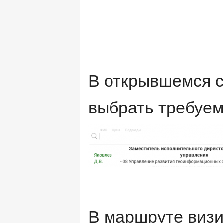
В открывшемся сп
выбрать требуем
В маршруте визи