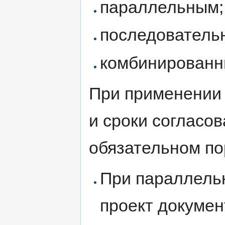
параллельным;
последователь
комбинированн
При применении 
и сроки согласо
обязательном по
При параллель
проект докумен