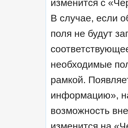
изменится с «Че
В случае, если 
поля не будут з
соответствующе
необходимые пол
рамкой. Появляе
информацию», на
возможность вне
изменится на «Ч