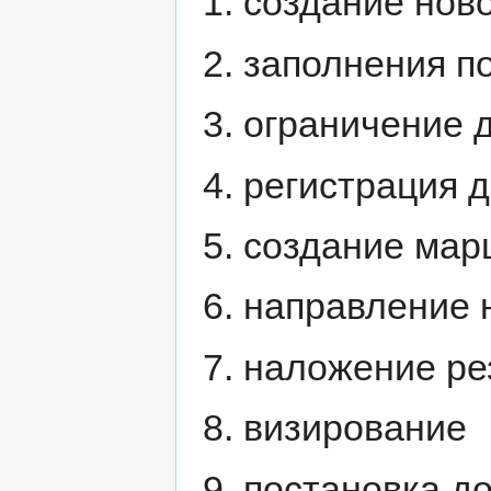
создание нов
заполнения п
ограничение д
регистрация 
создание мар
направление 
наложение ре
визирование
постановка до