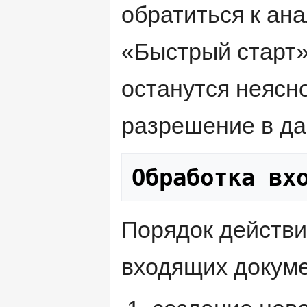
обратиться к ан
«Быстрый старт»
останутся неясно
разрешение в да
Обработка вх
Порядок действи
входящих докуме