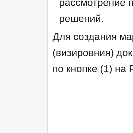
рассмотрение 
решений.
Для создания м
(визировния) до
по кнопке (1) на 