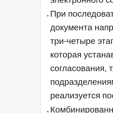
При последова
документа напр
три-четыре эта
которая устана
согласования, 
подразделения
реализуется по
Комбинированн