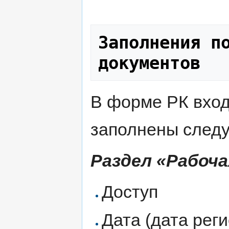
Заполнения по
документов
В форме РК вхо
заполнены след
Раздел «Рабоча
Доступ
Дата (дата рег