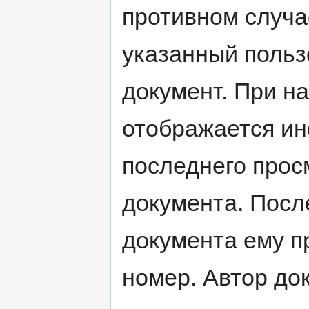
противном случае
указанный польз
документ. При н
отображается ин
последнего прос
документа. Посл
документа ему п
номер. Автор до