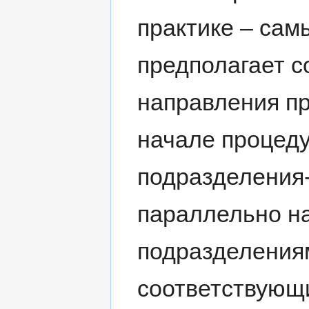
практике – сам
предполагает 
направления пр
начале процеду
подразделения-
параллельно н
подразделения
соответствующи