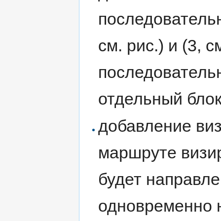
последовательн
см. рис.) и (3, 
последователь
отдельный блок
добавление ви
маршруте визиро
будет направле
одновременно н