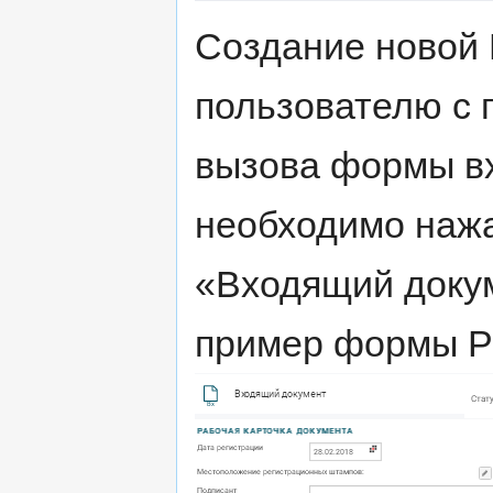
Создание новой 
пользователю с 
вызова формы в
необходимо нажа
«Входящий докум
пример формы Р