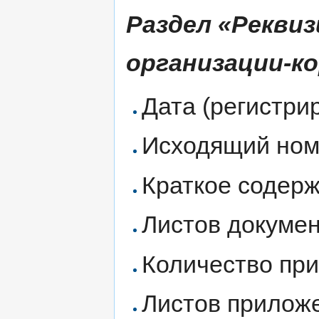
Раздел «Рекви
организации-к
Дата (регистри
Исходящий ном
Краткое содерж
Листов докумен
Количество при
Листов приложе