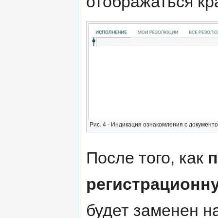
отображаться кра
Рис. 4 - Индикация ознакомления с документ
После того, как
п
регистрационну
будет заменен н