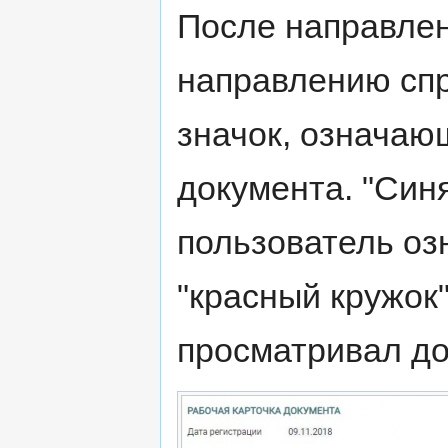
После направлен
направлению спр
значок, означаю
документа. "Синя
пользователь оз
"красный кружок
просматривал док