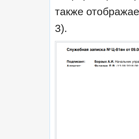
также отображае
3).