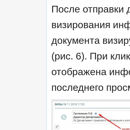
После отправки 
визирования ин
документа визи
(рис. 6). При кли
отображена инф
последнего прос