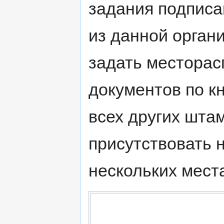
задания подписа
из данной орган
задать местора
документов по кн
всех других шта
присутствовать 
нескольких места