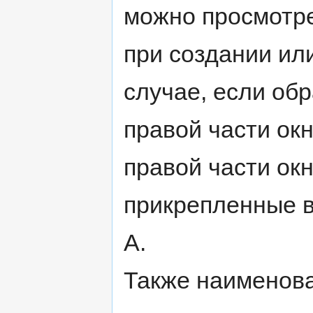
можно просмотре
при создании ил
случае, если обр
правой части окн
правой части ок
прикрепленные в ф
A.
Также наименов