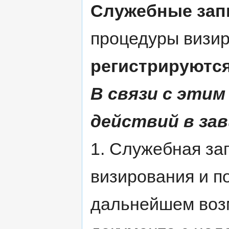
Служебные зап
процедуры визир
регистрируются
В связи с этим
действий в за
1. Служебная за
визирования и п
дальнейшем возм