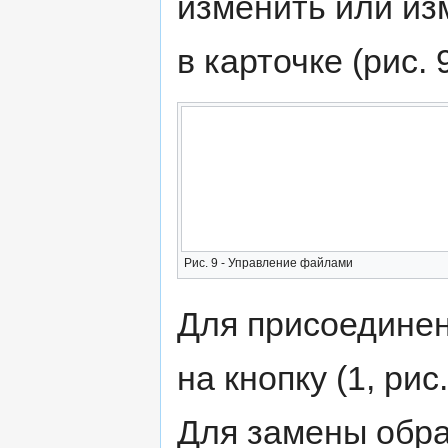
изменить или из
в карточке (рис. 9
Рис. 9 - Управление файлами
Для присоедине
на кнопку (1, рис.
Для замены обр