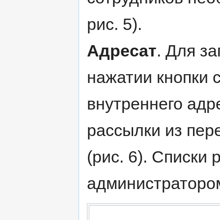
рис. 5).
Адресат
. Для з
нажатии кнопки 
внутреннего адр
рассылки из пере
(рис. 6). Списк
администраторо