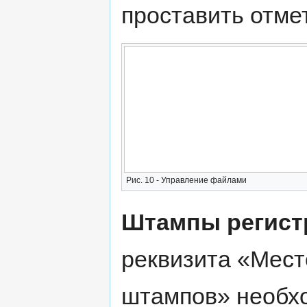
проставить отметк
Рис. 10 - Управление файлами
Штампы регист
реквизита «Мес
штампов» необхо