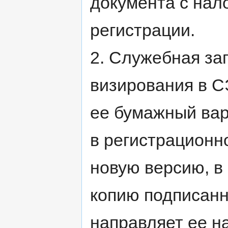
документа с на
регистрации.
2. Служебная за
визирования в С
ее бумажный вар
в регистрационн
новую версию, в
копию подписанн
направляет ее н