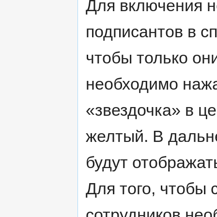
Для включения 
подписантов в сп
чтобы только он
необходимо нажат
«звездочка» в це
желтый. В даль
будут отображат
Для того, чтобы 
сотрудников необ