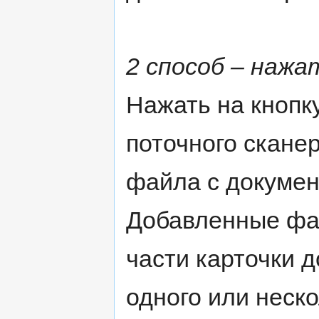
2 способ – нажа
Нажать на кнопк
поточного скане
файла с докумен
Добавленные фа
части карточки 
одного или неск