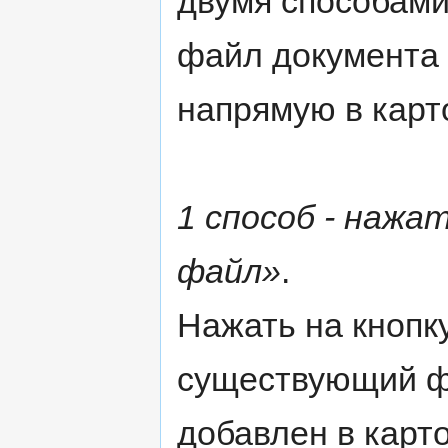
двумя способами
файл документа 
напрямую в карто
1 способ - нажа
файл»
.
Нажать на кнопк
существующий фа
добавлен в карто