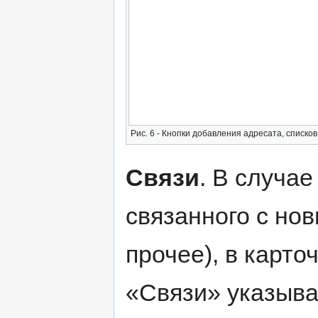
Рис. 6 - Кнопки добавления адресата, списко
Связи
. В случа
связанного с нов
прочее), в карто
«Связи» указыва