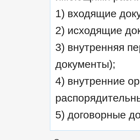
1) входящие док
2) исходящие до
3) внутренняя п
документы);
4) внутренние о
распорядительны
5) договорные д