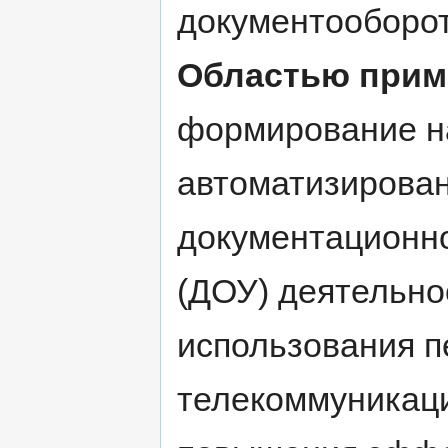
документооборот
Областью прим
формирование н
автоматизирова
документационно
(ДОУ) деятельно
использования 
телекоммуникаци