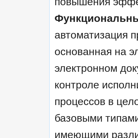
повышения эффе
Функциональны
автоматизация п
основанная на э
электронном док
контроле исполн
процессов в цел
базовыми типами
имеющими разли