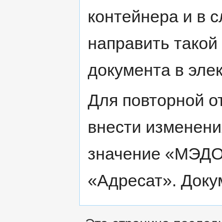
контейнера и в 
направить такой
документа в эле
Для повторной о
внести изменени
значение «МЭДО»
«Адресат». Доку