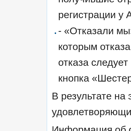
регистрации у 
- «Отказали мы
которым отказа
отказа следует
кнопка «Шестер
В результате на
удовлетворяющи
Информация об о