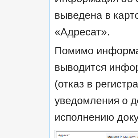
выведена в карт
«Адресат».
Помимо информа
выводится инфор
(отказ в регистр
уведомления о д
исполнению докум