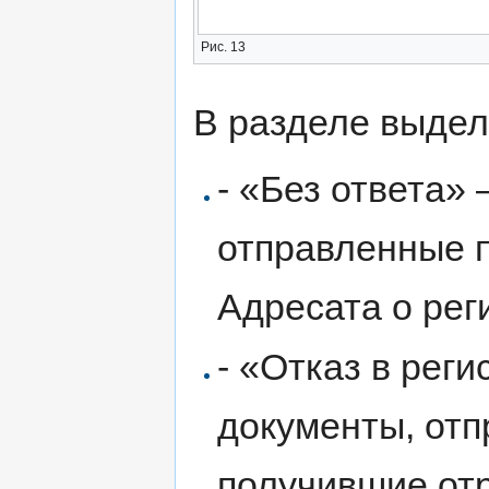
Рис. 13
В разделе выдел
- «Без ответа»
отправленные п
Адресата о рег
- «Отказ в рег
документы, от
получившие отр