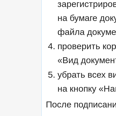
зарегистриро
на бумаге док
файла докуме
проверить ко
«Вид докумен
убрать всех в
на кнопку «На
После подписани