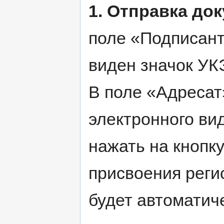
1. Отправка до
поле «Подписант
виден значок УК
В поле «Адресат
электронного ви
нажать на кнопк
присвоения реги
будет автоматич