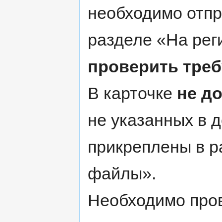
необходимо отпр
разделе «На рег
проверить тре
В карточке
не д
не указанных в 
прикреплены в 
файлы».
Необходимо про