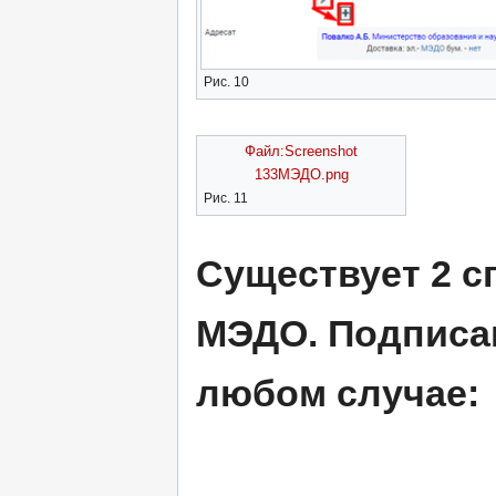
Рис. 10
Файл:Screenshot
133МЭДО.png
Рис. 11
Существует 2 с
МЭДО. Подписа
любом случае: