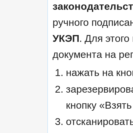
законодательс
ручного подписа
УКЭП
. Для этог
документа на ре
нажать на кно
зарезервиров
кнопку «Взять
отсканировать