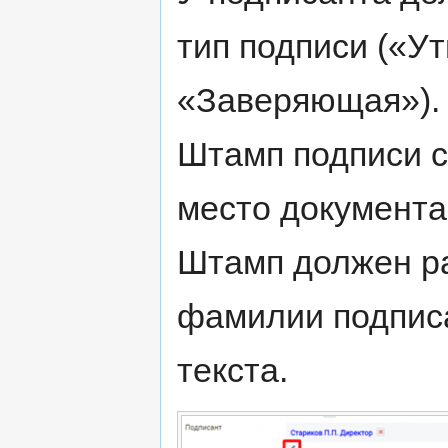
тип подписи («
«Заверяющая»).
Штамп подписи с
место документа
Штамп должен ра
фамилии подписа
текста.