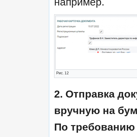
например.
Рис. 12
2. Отправка до
вручную на бум
По требованию