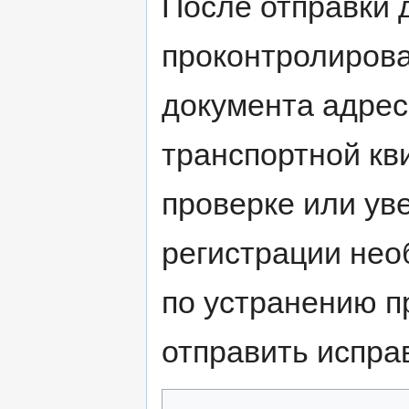
После отправки 
проконтролирова
документа адрес
транспортной кв
проверке или ув
регистрации нео
по устранению п
отправить испра