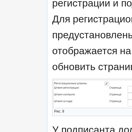
регистрации и п
Для регистраци
предустановлены
отображается на
обновить страни
Рис. 9
У подписанта до