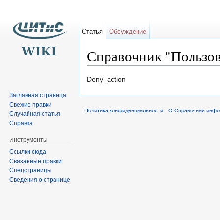
Статья
Обсуждение
Справочник "Пользов
Перейти к:
навигация
,
поиск
Deny_action
Заглавная страница
Свежие правки
Политика конфиденциальности
О Справочная инфо
Случайная статья
Справка
Инструменты
Ссылки сюда
Связанные правки
Спецстраницы
Сведения о странице