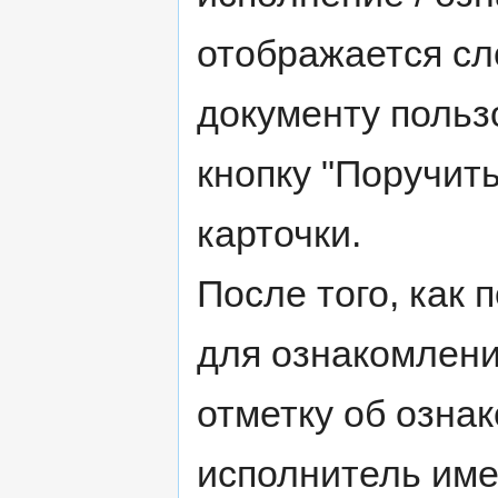
отображается сл
документу польз
кнопку "Поручит
карточки.
После того, как 
для ознакомлени
отметку об озна
исполнитель име