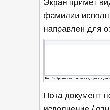
Экран примет вид 
фамилии исполни
направлен для о
Рис. 6 - Признак направления документа для
Пока документ н
исполнение / оз