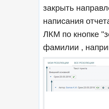
закрыть направ
написания отчет
ЛКМ по кнопке "з
фамилии , наприм