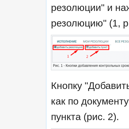
резолюции" и на
резолюцию" (1, ри
Рис. 1 - Кнопки добавления контрольных сро
Кнопку "Добавит
как по документу
пункта (рис. 2).