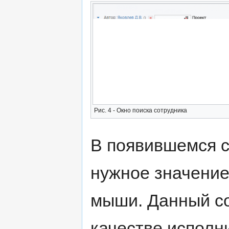
Рис. 4 - Окно поиска сотрудника
В появившемся с
нужное значени
мыши. Данный со
качестве исполн